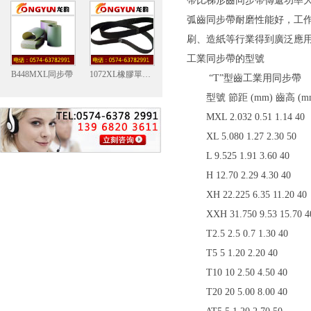
帶比梯形齒同步帶傳遞功率大
弧齒同步帶耐磨性能好，工作時噪聲
刷、造紙等行業得到廣泛應用
工業同步帶的型號
B448MXL同步帶
1072XL橡膠單麵齒同步帶
“T”型齒工業用同步帶
型號 節距 (mm) 齒高 (mm)
MXL 2.032 0.51 1.14 40
XL 5.080 1.27 2.30 50
L 9.525 1.91 3.60 40
H 12.70 2.29 4.30 40
XH 22.225 6.35 11.20 40
XXH 31.750 9.53 15.70 4
T2.5 2.5 0.7 1.30 40
T5 5 1.20 2.20 40
T10 10 2.50 4.50 40
T20 20 5.00 8.00 40