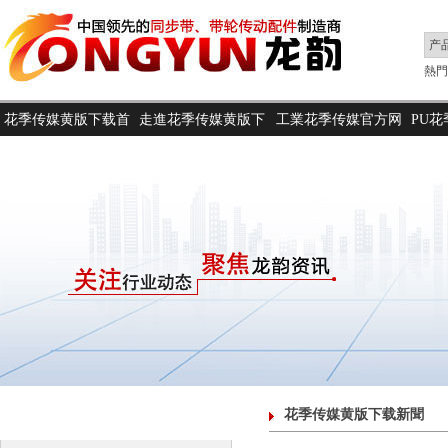
熱門搜
花季传媒黄版下载首
走進花季传媒黄版下
工業花季传媒官方网
PU
頁
载
站下载
花季传媒黄版下载新聞