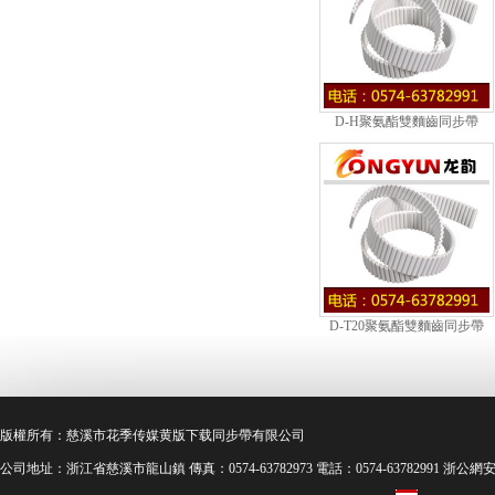
D-H聚氨酯雙麵齒同步帶
D-T20聚氨酯雙麵齒同步帶
版權所有：慈溪市花季传媒黄版下载
同步帶
有限公司
公司地址：浙江省慈溪市龍山鎮 傳真：0574-63782973 電話：0574-63782991 浙公網安備